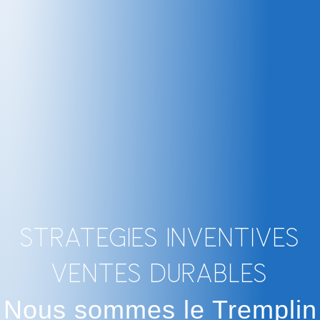
Strategies Inventives
Ventes Durables
Nous sommes le Tremplin