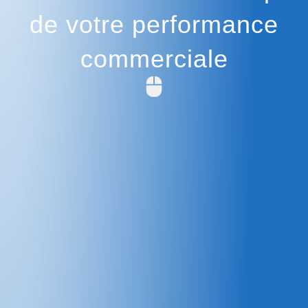
de votre performance
commerciale