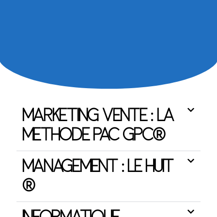
MARKETING VENTE : LA
METHODE PAC GPC®
MANAGEMENT : LE HUIT
®