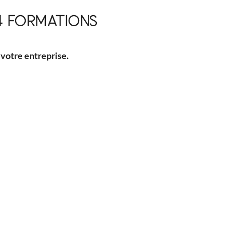
4 FORMATIONS
votre entreprise.