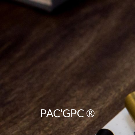
PAC'GPC ®