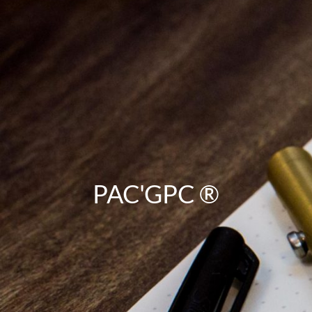
PAC'GPC ®